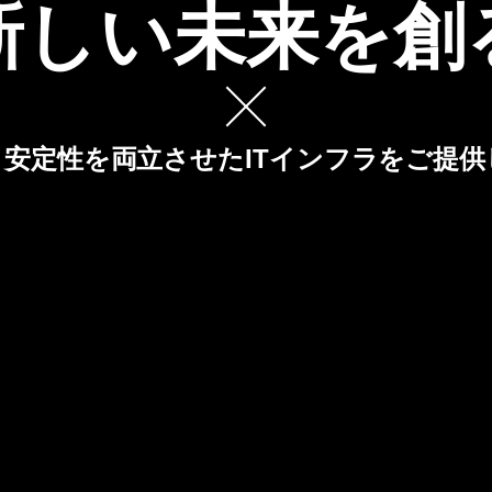
新しい未来を創
と安定性を両立させたITインフラをご提供