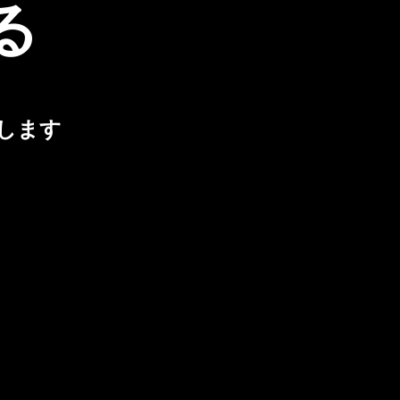
る
します